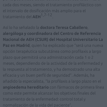
cada dos meses, siendo el tratamiento profiláctico con
el intervalo de dosificación más amplio para el
1,7-12
tratamiento del
AEH
.
Así lo ha señalado la
doctora Teresa Caballero
,
alergóloga y coordinadora del Centro de Referencia
Nacional de AEH (CSUR) del Hospital Universitario La
Paz en Madrid
, quien ha explicado que “será una nueva
opción terapéutica subcutánea como profilaxis a largo
plazo que permitirá una administración cada 1 o 2
meses, dependiendo de la actividad de la enfermedad y
la respuesta al tratamiento, y ha demostrado una alta
eficacia y un buen perfil de seguridad”. Además, ha
añadido la especialista, “la profilaxis a largo plazo en el
angioedema hereditario
con fármacos de primera línea
como este permite alcanzar los objetivos finales del
tratamiento de la enfermedad: control total y
normalización de la vida del paciente”.