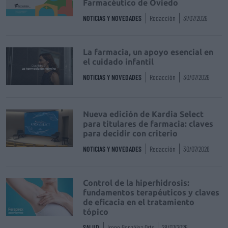
Farmacéutico de Oviedo
NOTICIAS Y NOVEDADES
Redacción
31/07/2026
La farmacia, un apoyo esencial en
el cuidado infantil
NOTICIAS Y NOVEDADES
Redacción
30/07/2026
Nueva edición de Kardia Select
para titulares de farmacia: claves
para decidir con criterio
NOTICIAS Y NOVEDADES
Redacción
30/07/2026
Control de la hiperhidrosis:
fundamentos terapéuticos y claves
de eficacia en el tratamiento
tópico
SALUD
Irene González Orts
28/07/2026