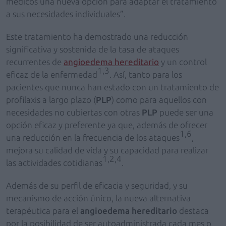
médicos una nueva opción para adaptar el tratamiento
a sus necesidades individuales”.
Este tratamiento ha demostrado una reducción
significativa y sostenida de la tasa de ataques
recurrentes de
angioedema hereditario
y un control
1,3
eficaz de la enfermedad
. Así, tanto para los
pacientes que nunca han estado con un tratamiento de
profilaxis a largo plazo (
PLP
) como para aquellos con
necesidades no cubiertas con otras
PLP
puede ser una
opción eficaz y preferente ya que, además de ofrecer
1,6
una reducción en la frecuencia de los ataques
,
mejora su calidad de vida y su capacidad para realizar
1,2,4
las actividades cotidianas
.
Además de su perfil de eficacia y seguridad, y su
mecanismo de acción único, la nueva alternativa
terapéutica para el
angioedema hereditario
destaca
por la posibilidad de ser autoadministrada cada mes o