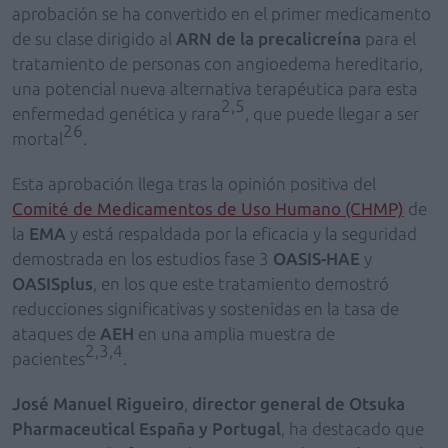
aprobación se ha convertido en el primer medicamento
de su clase dirigido al
ARN de la precalicreína
para el
tratamiento de personas con angioedema hereditario,
una potencial nueva alternativa terapéutica para esta
2,5
enfermedad genética y rara
, que puede llegar a ser
26
mortal
.
Esta aprobación llega tras la opinión positiva del
Comité de Medicamentos de Uso Humano (CHMP)
de
la
EMA
y está respaldada por la eficacia y la seguridad
demostrada en los estudios fase 3
OASIS-HAE
y
OASISplus
, en los que este tratamiento demostró
reducciones significativas y sostenidas en la tasa de
ataques de
AEH
en una amplia muestra de
2,3,4
pacientes
.
José Manuel Rigueiro
,
director general de Otsuka
Pharmaceutical España y Portugal
, ha destacado que