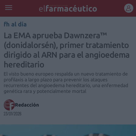
REGÍSTRATE
fh al día
La EMA aprueba Dawnzera™
(donidalorsén), primer tratamiento
dirigido al ARN para el angioedema
hereditario
El visto bueno europeo respalda un nuevo tratamiento de
profilaxis a largo plazo para prevenir los ataques
recurrentes del angioedema hereditario, una enfermedad
genética rara y potencialmente mortal
Redacción
23/01/2026