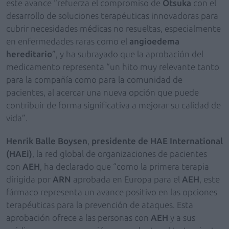
este avance “refuerza el compromiso de
Otsuka
con el
desarrollo de soluciones terapéuticas innovadoras para
cubrir necesidades médicas no resueltas, especialmente
en enfermedades raras como el
angioedema
hereditario
”, y ha subrayado que la aprobación del
medicamento representa “un hito muy relevante tanto
para la compañía como para la comunidad de
pacientes, al acercar una nueva opción que puede
contribuir de forma significativa a mejorar su calidad de
vida”.
Henrik Balle Boysen
,
presidente de HAE International
(HAEi)
, la red global de organizaciones de pacientes
con
AEH
, ha declarado que “como la primera terapia
dirigida por
ARN
aprobada en Europa para el
AEH
, este
fármaco representa un avance positivo en las opciones
terapéuticas para la prevención de ataques. Esta
aprobación ofrece a las personas con
AEH
y a sus