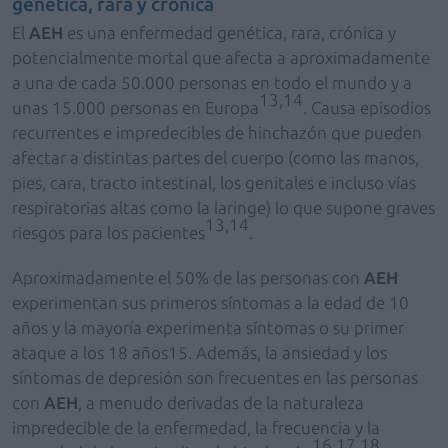
genética, rara y crónica
El
AEH
es una enfermedad genética, rara, crónica y
potencialmente mortal que afecta a aproximadamente
a una de cada 50.000 personas en todo el mundo y a
13,14
unas 15.000 personas en Europa
. Causa episodios
recurrentes e impredecibles de hinchazón que pueden
afectar a distintas partes del cuerpo (como las manos,
pies, cara, tracto intestinal, los genitales e incluso vías
respiratorias altas como la laringe) lo que supone graves
13,14
riesgos para los pacientes
.
Aproximadamente el 50% de las personas con
AEH
experimentan sus primeros síntomas a la edad de 10
años y la mayoría experimenta síntomas o su primer
ataque a los 18 años15. Además, la ansiedad y los
síntomas de depresión son frecuentes en las personas
con
AEH
, a menudo derivadas de la naturaleza
impredecible de la enfermedad, la frecuencia y la
16,17,18