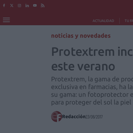
ACTUALIDAD
TU F
noticias y novedades
Protextrem inc
este verano
Protextrem, la gama de prod
exclusiva en farmacias, ha
su gama: un fotoprotector e
para proteger del sol la piel 
Redacción
23/06/2017