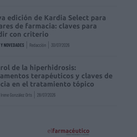
a edición de Kardia Select para
lares de farmacia: claves para
dir con criterio
S Y NOVEDADES
Redacción
30/07/2026
rol de la hiperhidrosis:
amentos terapéuticos y claves de
acia en el tratamiento tópico
Irene González Orts
28/07/2026