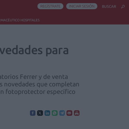
REGÍSTRATE
INICIAR SESIÓN
BUSCAR
RMACÉUTICO HOSPITALES
ovedades para
torios Ferrer y de venta
vas novedades que completan
un fotoprotector específico