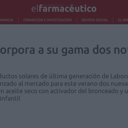
ARMACIA
FORMACIÓN E INVESTIGACIÓN
REVISTA DIGITAL
EL FA
orpora a su gama dos n
uctos solares de última generación de Labora
 lanzado al mercado para este verano dos nue
n aceite seco con activador del bronceado y 
infantil