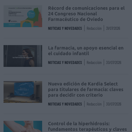
Récord de comunicaciones para el
24 Congreso Nacional
Farmacéutico de Oviedo
NOTICIAS Y NOVEDADES
Redacción
31/07/2026
La farmacia, un apoyo esencial en
el cuidado infantil
NOTICIAS Y NOVEDADES
Redacción
30/07/2026
Nueva edición de Kardia Select
para titulares de farmacia: claves
para decidir con criterio
NOTICIAS Y NOVEDADES
Redacción
30/07/2026
Control de la hiperhidrosis:
fundamentos terapéuticos y claves