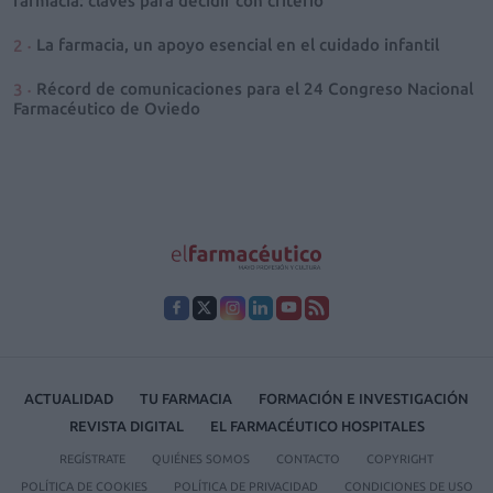
farmacia: claves para decidir con criterio
La farmacia, un apoyo esencial en el cuidado infantil
Récord de comunicaciones para el 24 Congreso Nacional
Farmacéutico de Oviedo
ACTUALIDAD
TU FARMACIA
FORMACIÓN E INVESTIGACIÓN
REVISTA DIGITAL
EL FARMACÉUTICO HOSPITALES
REGÍSTRATE
QUIÉNES SOMOS
CONTACTO
COPYRIGHT
POLÍTICA DE COOKIES
POLÍTICA DE PRIVACIDAD
CONDICIONES DE USO