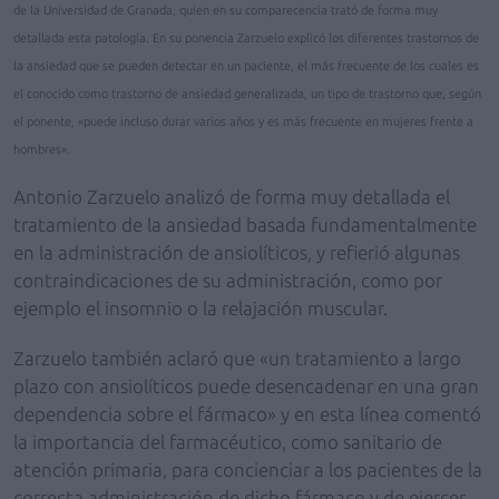
de la Universidad de Granada, quien en su comparecencia trató de forma muy
detallada esta patología. En su ponencia Zarzuelo explicó los diferentes trastornos de
la ansiedad que se pueden detectar en un paciente, el más frecuente de los cuales es
el conocido como trastorno de ansiedad generalizada, un tipo de trastorno que, según
el ponente, «puede incluso durar varios años y es más frecuente en mujeres frente a
hombres».
Antonio Zarzuelo analizó de forma muy detallada el
tratamiento de la ansiedad basada fundamentalmente
en la administración de ansiolíticos, y refierió algunas
contraindicaciones de su administración, como por
ejemplo el insomnio o la relajación muscular.
Zarzuelo también aclaró que «un tratamiento a largo
plazo con ansiolíticos puede desencadenar en una gran
dependencia sobre el fármaco» y en esta línea comentó
la importancia del farmacéutico, como sanitario de
atención primaria, para concienciar a los pacientes de la
correcta administración de dicho fármaco y de ejercer