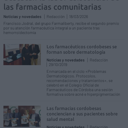
las farmacias comunitarias
Noticias y novedades
Redacción
18/03/2026
Francisco Jodral, del grupo Farmaliberty, recibe el segundo premio
por su atención farmacéutica integral a un paciente tras
hemorroidectomía
Los farmacéuticos cordobeses se
forman sobre dermatología
Noticias y novedades
Redacción
29/10/2019
Enmarcada en el ciclo «Problemas
Dermatológicos. Protocolos,
recomendaciones y tratamientos», se
celebró en el Colegio Oficial de
Farmacéuticos de Córdoba una sesión
formativa sobre acné e hiperpigmentación
Las farmacias cordobesas
conciencian a sus pacientes sobre
salud mental
Noticias y novedades
Redacción