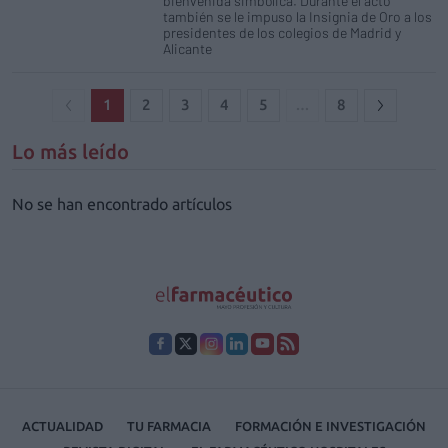
bienvenida simbólica. Durante el acto
también se le impuso la Insignia de Oro a los
presidentes de los colegios de Madrid y
Alicante
1
2
3
4
5
…
8
Lo más leído
No se han encontrado artículos
ACTUALIDAD
TU FARMACIA
FORMACIÓN E INVESTIGACIÓN