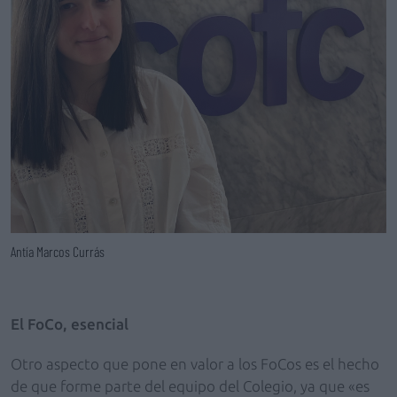
Antía Marcos Currás
El FoCo, esencial
Otro aspecto que pone en valor a los FoCos es el hecho
de que forme parte del equipo del Colegio, ya que «es