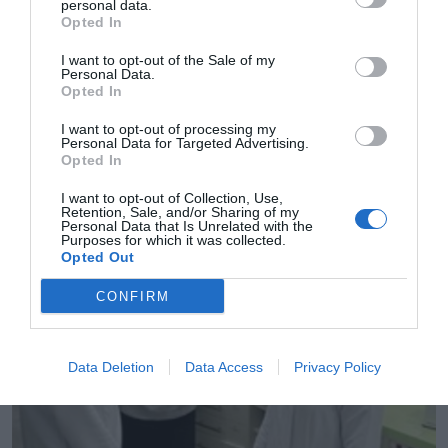
personal data.
alinea con lo que sucede en otros países del entorno
Opted In
europeo como Italia».
I want to opt-out of the Sale of my
Personal Data.
Opted In
I want to opt-out of processing my
Personal Data for Targeted Advertising.
Opted In
I want to opt-out of Collection, Use,
Retention, Sale, and/or Sharing of my
Personal Data that Is Unrelated with the
Purposes for which it was collected.
Opted Out
CONFIRM
Data Deletion
Data Access
Privacy Policy