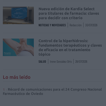
Nueva edición de Kardia Select
para titulares de farmacia: claves
para decidir con criterio
NOTICIAS Y NOVEDADES
Redacción
30/07/2026
Control de la hiperhidrosis:
fundamentos terapéuticos y claves
de eficacia en el tratamiento
tópico
SALUD
Irene González Orts
28/07/2026
Lo más leído
Récord de comunicaciones para el 24 Congreso Nacional
Farmacéutico de Oviedo