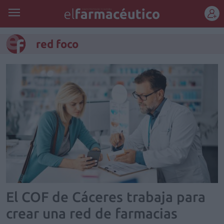
REGÍSTRATE
red foco
El COF de Cáceres trabaja para
crear una red de farmacias