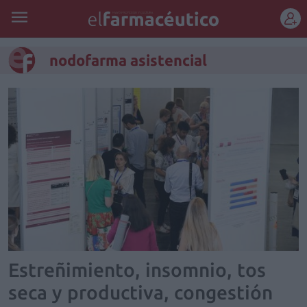
REGÍSTRATE
nodofarma asistencial
Estreñimiento, insomnio, tos
seca y productiva, congestión