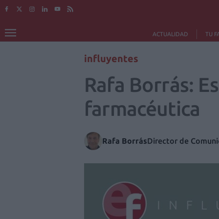
ACTUALIDAD
TU F
influyentes
Rafa Borrás: Es
farmacéutica
Rafa Borrás
Director de Comuni