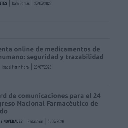
NTES
Rafa Borrás
23/03/2022
enta online de medicamentos de
humano: seguridad y trazabilidad
Isabel Marín Moral
28/07/2026
rd de comunicaciones para el 24
reso Nacional Farmacéutico de
edo
S Y NOVEDADES
Redacción
31/07/2026