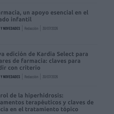
armacia, un apoyo esencial en el
ado infantil
S Y NOVEDADES
Redacción
30/07/2026
a edición de Kardia Select para
lares de farmacia: claves para
dir con criterio
S Y NOVEDADES
Redacción
30/07/2026
rol de la hiperhidrosis:
amentos terapéuticos y claves de
acia en el tratamiento tópico