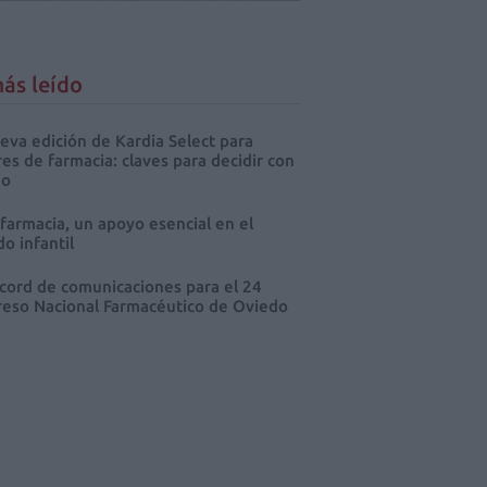
ás leído
eva edición de Kardia Select para
res de farmacia: claves para decidir con
io
 farmacia, un apoyo esencial en el
o infantil
cord de comunicaciones para el 24
eso Nacional Farmacéutico de Oviedo