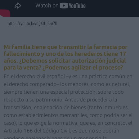
https://youtu.be/oQXtUj5aA7U
Mi familia tiene que transmitir la farmacia por
fallecimiento y uno de los herederos tiene 17
años. ¿Debemos solicitar autorización judicial
para la venta? ¿Podemos agilizar el proceso?
En el derecho civil español –y es una práctica común en
el derecho comparado– los menores, como es natural,
siempre tienen una especial protección, sobre todo
respecto a su patrimonio. Antes de proceder a la
transmisión, enajenación de bienes (tanto inmuebles,
como establecimientos mercantiles, como podría ser el
caso), lo que exige la normativa, que es, en concreto, el
Artículo 166 del Código Civil, es que no se podrán
vender o enajenar bienes de un menor sin la