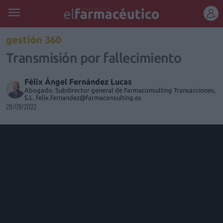
REGÍSTRATE
gestión 360
Transmisión por fallecimiento
Félix Ángel Fernández Lucas
Abogado. Subdirector general de Farmaconsulting Transacciones,
S.L. felix.fernandez@farmaconsulting.es
28/09/2022