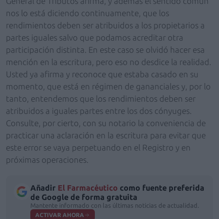
General de Tributos afirma, y además el sentido común
nos lo está diciendo continuamente, que los
rendimientos deben ser atribuidos a los propietarios a
partes iguales salvo que podamos acreditar otra
participación distinta. En este caso se olvidó hacer esa
mención en la escritura, pero eso no desdice la realidad.
Usted ya afirma y reconoce que estaba casado en su
momento, que está en régimen de gananciales y, por lo
tanto, entendemos que los rendimientos deben ser
atribuidos a iguales partes entre los dos cónyuges.
Consulte, por cierto, con su notario la conveniencia de
practicar una aclaración en la escritura para evitar que
este error se vaya perpetuando en el Registro y en
próximas operaciones.
Añadir
El Farmacéutico
como fuente preferida
de Google de forma gratuita
Mantente informado con las últimas noticias de actualidad.
ACTIVAR AHORA