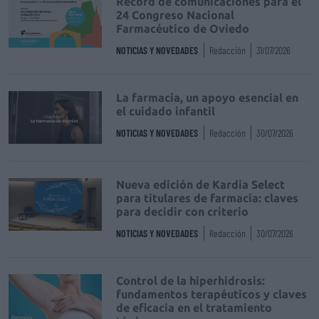
Récord de comunicaciones para el
24 Congreso Nacional
Farmacéutico de Oviedo
NOTICIAS Y NOVEDADES
Redacción
31/07/2026
La farmacia, un apoyo esencial en
el cuidado infantil
NOTICIAS Y NOVEDADES
Redacción
30/07/2026
Nueva edición de Kardia Select
para titulares de farmacia: claves
para decidir con criterio
NOTICIAS Y NOVEDADES
Redacción
30/07/2026
Control de la hiperhidrosis:
fundamentos terapéuticos y claves
de eficacia en el tratamiento