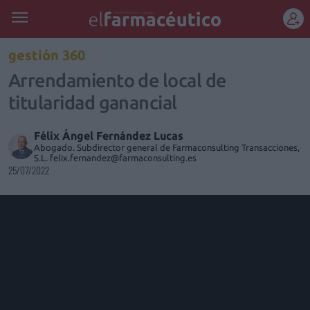
REGÍSTRATE
gestión 360
Arrendamiento de local de
titularidad ganancial
Félix Ángel Fernández Lucas
Abogado. Subdirector general de Farmaconsulting Transacciones,
S.L. felix.fernandez@farmaconsulting.es
25/07/2022