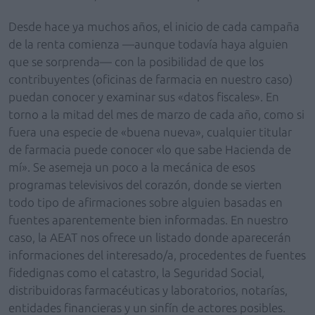
Desde hace ya muchos años, el inicio de cada campaña
de la renta comienza —aunque todavía haya alguien
que se sorprenda— con la posibilidad de que los
contribuyentes (oficinas de farmacia en nuestro caso)
puedan conocer y examinar sus «datos fiscales». En
torno a la mitad del mes de marzo de cada año, como si
fuera una especie de «buena nueva», cualquier titular
de farmacia puede conocer «lo que sabe Hacienda de
mí». Se asemeja un poco a la mecánica de esos
programas televisivos del corazón, donde se vierten
todo tipo de afirmaciones sobre alguien basadas en
fuentes aparentemente bien informadas. En nuestro
caso, la AEAT nos ofrece un listado donde aparecerán
informaciones del interesado/a, procedentes de fuentes
fidedignas como el catastro, la Seguridad Social,
distribuidoras farmacéuticas y laboratorios, notarías,
entidades financieras y un sinfín de actores posibles.