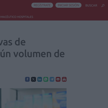
REGÍSTRATE
INICIAR SESIÓN
BUSCAR
RMACÉUTICO HOSPITALES
vas de
egún volumen de