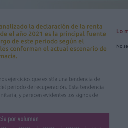
nalizado la declaración de la renta
Lo m
nde el año 2021 es la principal fuente
argo de este periodo según el
No se
les conforman el actual escenario de
rmacia.
s ejercicios que existía una tendencia de
 del periodo de recuperación. Esta tendencia
anitaria, y parecen evidentes los signos de