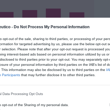
utico -
Do Not Process My Personal Information
to opt-out of the sale, sharing to third parties, or processing of your per
formation for targeted advertising by us, please use the below opt-out s
r selection. Please note that after your opt-out request is processed y
eing interest-based ads based on personal information utilized by us or
disclosed to third parties prior to your opt-out. You may separately opt-
mentado en todos los tramos, siendo los del
losure of your personal information by third parties on the IAB’s list of
 %.
. This information may also be disclosed by us to third parties on the
IA
Participants
that may further disclose it to other third parties.
l Data Processing Opt Outs
o opt-out of the Sharing of my personal data.