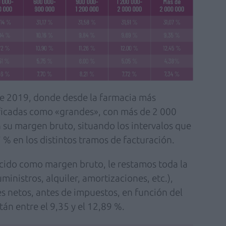
 de 2019, donde desde la farmacia más
ificadas como «grandes», con más de 2 000
 su margen bruto, situando los intervalos que
 % en los distintos tramos de facturación.
ocido como margen bruto, le restamos toda la
ministros, alquiler, amortizaciones, etc.),
 netos, antes de impuestos, en función del
án entre el 9,35 y el 12,89 %.