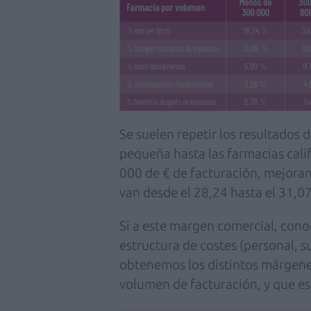
Se suelen repetir los resultados
pequeña hasta las farmacias cal
000 de € de facturación, mejoran
van desde el 28,24 hasta el 31,07
Si a este margen comercial, con
estructura de costes (personal, su
obtenemos los distintos márgenes
volumen de facturación, y que est