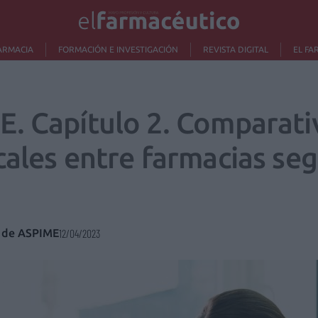
ARMACIA
FORMACIÓN E INVESTIGACIÓN
REVISTA DIGITAL
EL FA
. Capítulo 2. Comparati
cales entre farmacias s
o de ASPIME
12/04/2023