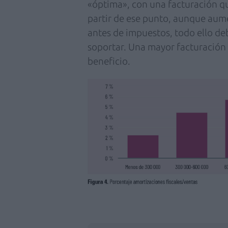
«óptima», con una facturación qu
partir de ese punto, aunque aume
antes de impuestos, todo ello de
soportar. Una mayor facturación
beneficio.