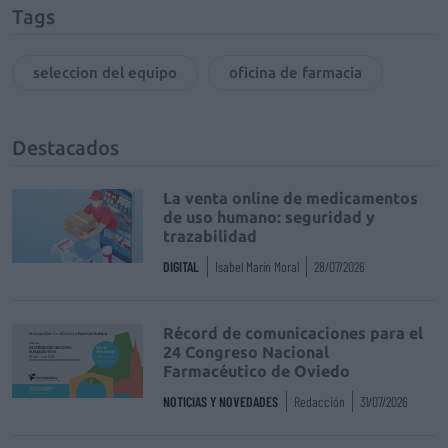
Tags
seleccion del equipo
oficina de farmacia
Destacados
La venta online de medicamentos
de uso humano: seguridad y
trazabilidad
DIGITAL
Isabel Marín Moral
28/07/2026
Récord de comunicaciones para el
24 Congreso Nacional
Farmacéutico de Oviedo
NOTICIAS Y NOVEDADES
Redacción
31/07/2026