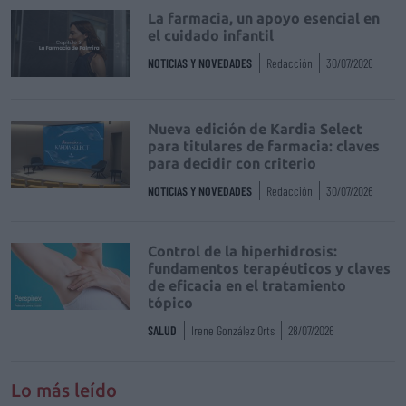
La farmacia, un apoyo esencial en
el cuidado infantil
NOTICIAS Y NOVEDADES
Redacción
30/07/2026
Nueva edición de Kardia Select
para titulares de farmacia: claves
para decidir con criterio
NOTICIAS Y NOVEDADES
Redacción
30/07/2026
Control de la hiperhidrosis:
fundamentos terapéuticos y claves
de eficacia en el tratamiento
tópico
SALUD
Irene González Orts
28/07/2026
Lo más leído