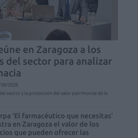
eúne en Zaragoza a los
s del sector para analizar
macia
/06/2026
del sector y la protección del valor patrimonial de la
arpa ‘El farmacéutico que necesitas’
tra en Zaragoza el valor de los
icios que pueden ofrecer las