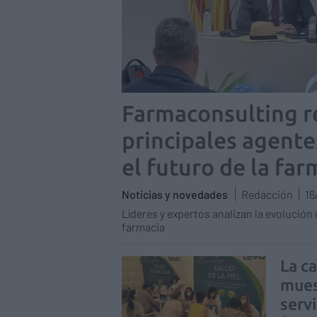
Farmaconsulting r
principales agente
el futuro de la far
Noticias y novedades
Redacción
16
Líderes y expertos analizan la evolución 
farmacia
La c
mues
serv