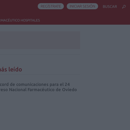
REGÍSTRATE
INICIAR SESIÓN
BUSCAR
RMACÉUTICO HOSPITALES
ás leído
cord de comunicaciones para el 24
eso Nacional Farmacéutico de Oviedo