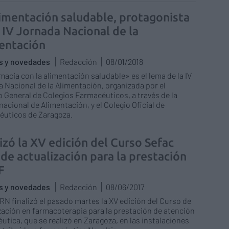
limentación saludable, protagonista
a IV Jornada Nacional de la
entación
as y novedades
Redacción
08/01/2018
macia con la alimentación saludable» es el lema de la IV
 Nacional de la Alimentación, organizada por el
 General de Colegios Farmacéuticos, a través de la
 nacional de Alimentación, y el Colegio Oficial de
éuticos de Zaragoza.
izó la XV edición del Curso Sefac
de actualización para la prestación
F
as y novedades
Redacción
08/06/2017
RN finalizó el pasado martes la XV edición del Curso de
zación en farmacoterapia para la prestación de atención
utica, que se realizó en Zaragoza, en las instalaciones