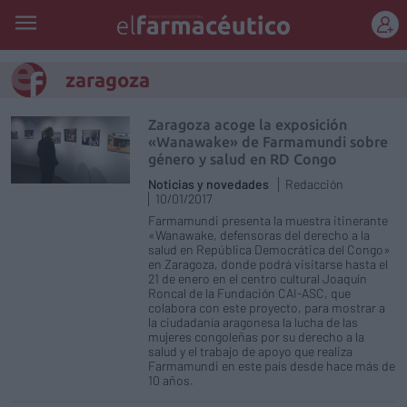
REGÍSTRATE
zaragoza
Zaragoza acoge la exposición
«Wanawake» de Farmamundi sobre
género y salud en RD Congo
Noticias y novedades
Redacción
10/01/2017
Farmamundi presenta la muestra itinerante
«Wanawake, defensoras del derecho a la
salud en República Democrática del Congo»
en Zaragoza, donde podrá visitarse hasta el
21 de enero en el centro cultural Joaquín
Roncal de la Fundación CAI-ASC, que
colabora con este proyecto, para mostrar a
la ciudadanía aragonesa la lucha de las
mujeres congoleñas por su derecho a la
salud y el trabajo de apoyo que realiza
Farmamundi en este país desde hace más de
10 años.