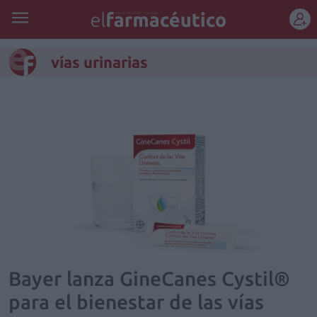
REGÍSTRATE
vías urinarias
Bayer lanza GineCanes Cystil®
para el bienestar de las vías