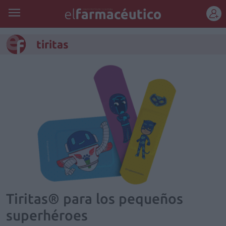
REGÍSTRATE
tiritas
Tiritas® para los pequeños
superhéroes