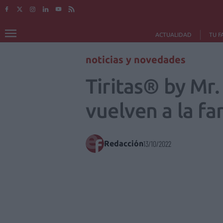
ACTUALIDAD
TU F
noticias y novedades
Tiritas® by Mr.
vuelven a la fa
Redacción
13/10/2022