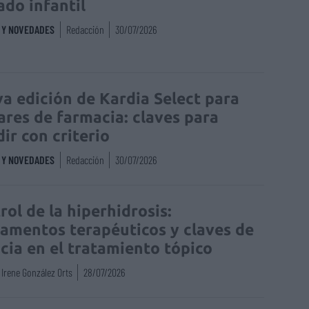
ado infantil
S Y NOVEDADES
Redacción
30/07/2026
a edición de Kardia Select para
lares de farmacia: claves para
dir con criterio
S Y NOVEDADES
Redacción
30/07/2026
rol de la hiperhidrosis:
amentos terapéuticos y claves de
acia en el tratamiento tópico
Irene González Orts
28/07/2026