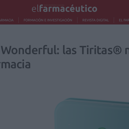
ARMACIA
FORMACIÓN E INVESTIGACIÓN
REVISTA DIGITAL
EL FA
 Wonderful: las Tiritas® 
rmacia