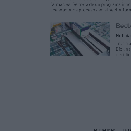
farmacias. Se trata de un programa inno
acelerador de procesos en el sector far
Bect
Notici
Tras ca
Dickins
decidid
ACTUALIDAD
TU 