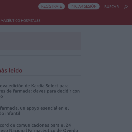
REGÍSTRATE
INICIAR SESIÓN
BUSCAR
RMACÉUTICO HOSPITALES
ás leído
eva edición de Kardia Select para
res de farmacia: claves para decidir con
io
 farmacia, un apoyo esencial en el
o infantil
cord de comunicaciones para el 24
eso Nacional Farmacéutico de Oviedo