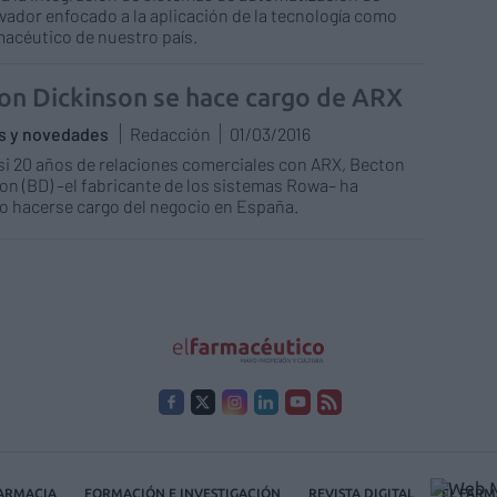
vador enfocado a la aplicación de la tecnología como
macéutico de nuestro país.
on Dickinson se hace cargo de ARX
as y novedades
Redacción
01/03/2016
si 20 años de relaciones comerciales con ARX, Becton
on (BD) –el fabricante de los sistemas Rowa– ha
o hacerse cargo del negocio en España.
FARMACIA
FORMACIÓN E INVESTIGACIÓN
REVISTA DIGITAL
EL FARM