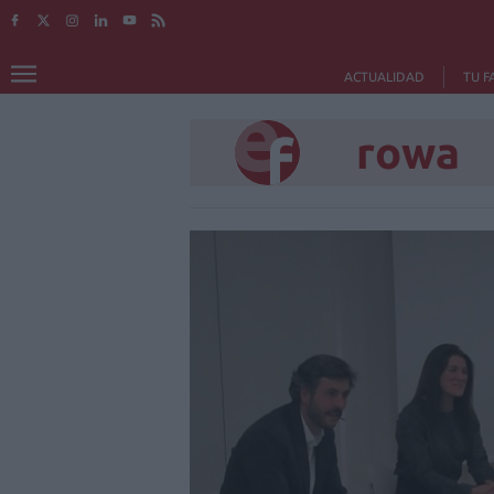
ACTUALIDAD
TU F
rowa