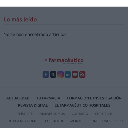
Lo más leído
No se han encontrado artículos
ACTUALIDAD
TU FARMACIA
FORMACIÓN E INVESTIGACIÓN
REVISTA DIGITAL
EL FARMACÉUTICO HOSPITALES
REGÍSTRATE
QUIÉNES SOMOS
CONTACTO
COPYRIGHT
POLÍTICA DE COOKIES
POLÍTICA DE PRIVACIDAD
CONDICIONES DE USO