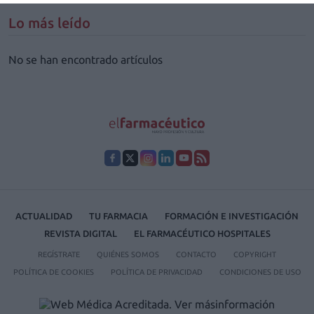
Lo más leído
No se han encontrado artículos
ACTUALIDAD
TU FARMACIA
FORMACIÓN E INVESTIGACIÓN
REVISTA DIGITAL
EL FARMACÉUTICO HOSPITALES
REGÍSTRATE
QUIÉNES SOMOS
CONTACTO
COPYRIGHT
POLÍTICA DE COOKIES
POLÍTICA DE PRIVACIDAD
CONDICIONES DE USO