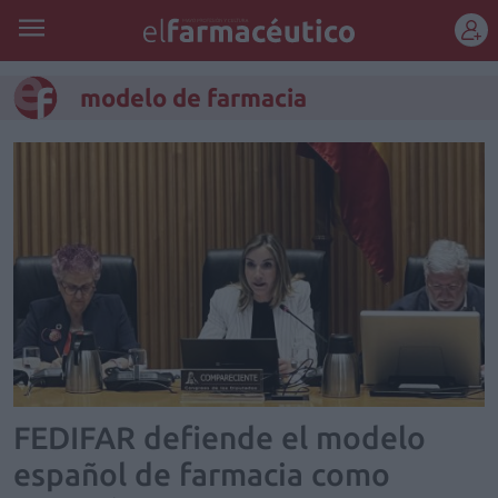
REGÍSTRATE
modelo de farmacia
FEDIFAR defiende el modelo
español de farmacia como