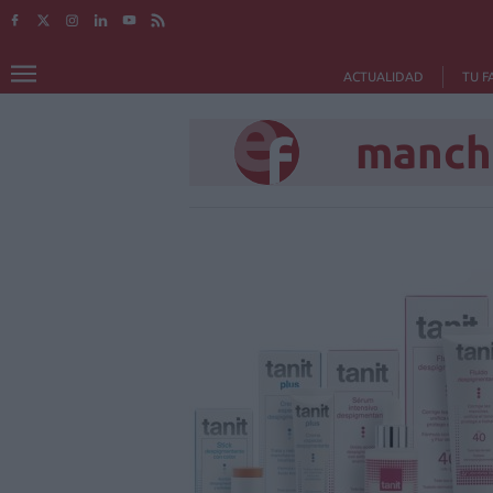
ACTUALIDAD
TU F
mancha