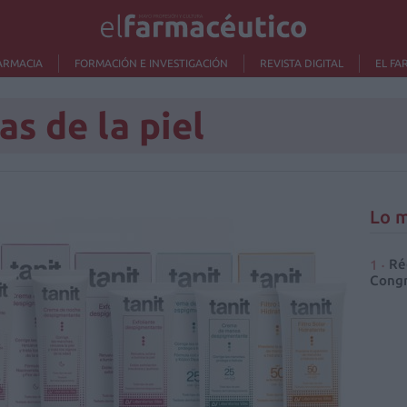
ARMACIA
FORMACIÓN E INVESTIGACIÓN
REVISTA DIGITAL
EL FA
s de la piel
Lo m
Ré
Congr