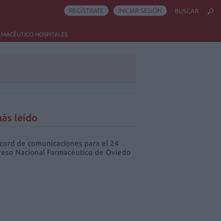
REGÍSTRATE
INICIAR SESIÓN
BUSCAR
RMACÉUTICO HOSPITALES
ás leído
cord de comunicaciones para el 24
eso Nacional Farmacéutico de Oviedo