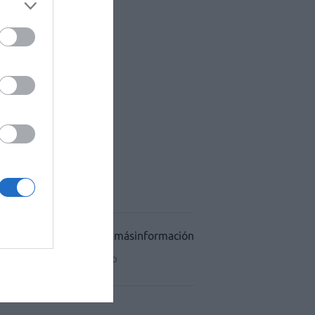
ACÉUTICO HOSPITALES
CIDAD
CONDICIONES DE USO