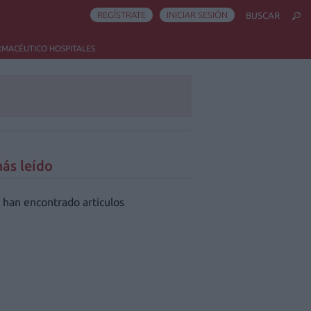
REGÍSTRATE
INICIAR SESIÓN
BUSCAR
RMACÉUTICO HOSPITALES
ás leído
 han encontrado artículos