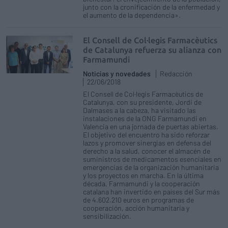
junto con la cronificación de la enfermedad y
el aumento de la dependencia».
El Consell de Col·legis Farmacèutics
de Catalunya refuerza su alianza con
Farmamundi
Noticias y novedades
Redacción
22/06/2018
El Consell de Col·legis Farmacèutics de
Catalunya, con su presidente, Jordi de
Dalmases a la cabeza, ha visitado las
instalaciones de la ONG Farmamundi en
Valencia en una jornada de puertas abiertas.
El objetivo del encuentro ha sido reforzar
lazos y promover sinergias en defensa del
derecho a la salud, conocer el almacén de
suministros de medicamentos esenciales en
emergencias de la organización humanitaria
y los proyectos en marcha. En la última
década, Farmamundi y la cooperación
catalana han invertido en países del Sur más
de 4.602.210 euros en programas de
cooperación, acción humanitaria y
sensibilización.