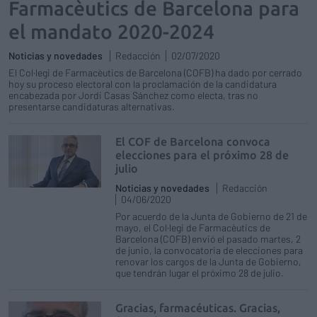
Farmacèutics de Barcelona para
el mandato 2020-2024
Noticias y novedades
Redacción
02/07/2020
El Col·legi de Farmacèutics de Barcelona (COFB) ha dado por cerrado
hoy su proceso electoral con la proclamación de la candidatura
encabezada por Jordi Casas Sánchez como electa, tras no
presentarse candidaturas alternativas.
El COF de Barcelona convoca
elecciones para el próximo 28 de
julio
Noticias y novedades
Redacción
04/06/2020
Por acuerdo de la Junta de Gobierno de 21 de
mayo, el Col·legi de Farmacèutics de
Barcelona (COFB) envió el pasado martes, 2
de junio, la convocatoria de elecciones para
renovar los cargos de la Junta de Gobierno,
que tendrán lugar el próximo 28 de julio.
Gracias, farmacéuticas. Gracias,