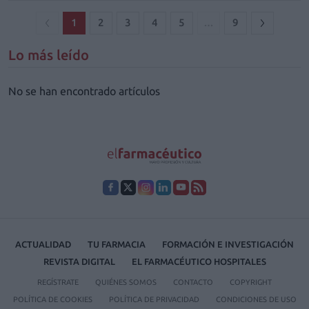
1
2
3
4
5
…
9
Lo más leído
No se han encontrado artículos
ACTUALIDAD
TU FARMACIA
FORMACIÓN E INVESTIGACIÓN
REVISTA DIGITAL
EL FARMACÉUTICO HOSPITALES
REGÍSTRATE
QUIÉNES SOMOS
CONTACTO
COPYRIGHT
POLÍTICA DE COOKIES
POLÍTICA DE PRIVACIDAD
CONDICIONES DE USO