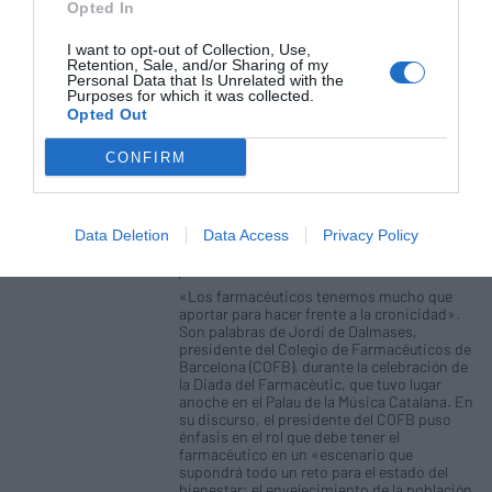
Opted In
Entrevistas
Redacción
12/03/2019
I want to opt-out of Collection, Use,
Jordi de Dalmases preside Infarma por
Retention, Sale, and/or Sharing of my
última vez. En esta entrevista expresa su
Personal Data that Is Unrelated with the
satisfacción por haber participado del éxito
Purposes for which it was collected.
del congreso al tiempo que reflexiona sobre
Opted Out
la actualidad farmacéutica.
CONFIRM
«Los farmacéuticos tenemos mucho
que aportar para hacer frente a la
cronicidad»
Data Deletion
Data Access
Privacy Policy
Noticias y novedades
Redacción
10/10/2018
«Los farmacéuticos tenemos mucho que
aportar para hacer frente a la cronicidad».
Son palabras de Jordi de Dalmases,
presidente del Colegio de Farmacéuticos de
Barcelona (COFB), durante la celebración de
la Diada del Farmacèutic, que tuvo lugar
anoche en el Palau de la Música Catalana. En
su discurso, el presidente del COFB puso
énfasis en el rol que debe tener el
farmacéutico en un «escenario que
supondrá todo un reto para el estado del
bienestar: el envejecimiento de la población,