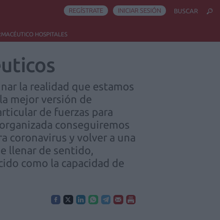
REGÍSTRATE
INICIAR SESIÓN
BUSCAR
RMACÉUTICO HOSPITALES
éuticos
nar la realidad que estamos
la mejor versión de
ticular de fuerzas para
a organizada conseguiremos
ra coronavirus y volver a una
 llenar de sentido,
ocido como la capacidad de