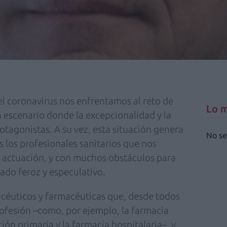
el coronavirus nos enfrentamos al reto de
Lo m
 escenario donde la excepcionalidad y la
otagonistas. A su vez, esta situación genera
No se
 los profesionales sanitarios que nos
 actuación, y con muchos obstáculos para
ado feroz y especulativo.
macéuticos y farmacéuticas que, desde todos
rofesión –como, por ejemplo, la farmacia
ión primaria y la farmacia hospitalaria–, y