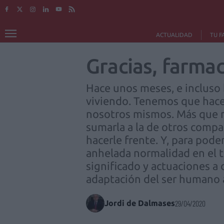
ACTUALIDAD
TU F
Gracias, farmac
Hace unos meses, e incluso
viviendo. Tenemos que hacer
nosotros mismos. Más que nu
sumarla a la de otros comp
hacerle frente. Y, para pode
anhelada normalidad en el t
significado y actuaciones a
adaptación del ser humano a
Jordi de Dalmases
29/04/2020