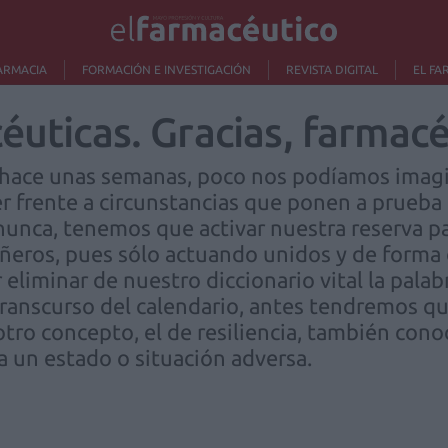
ARMACIA
FORMACIÓN E INVESTIGACIÓN
REVISTA DIGITAL
EL FA
éuticas. Gracias, farmac
 hace unas semanas, poco nos podíamos imagi
 frente a circunstancias que ponen a prueba 
nca, tenemos que activar nuestra reserva par
añeros, pues sólo actuando unidos y de form
r eliminar de nuestro diccionario vital la palab
ranscurso del calendario, antes tendremos que
 otro concepto, el de resiliencia, también con
 un estado o situación adversa.