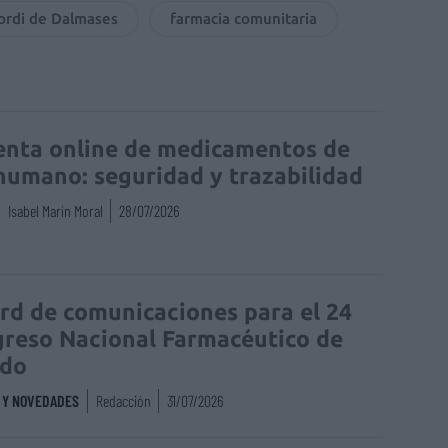
ordi de Dalmases
farmacia comunitaria
enta online de medicamentos de
humano: seguridad y trazabilidad
Isabel Marín Moral
28/07/2026
rd de comunicaciones para el 24
reso Nacional Farmacéutico de
edo
S Y NOVEDADES
Redacción
31/07/2026