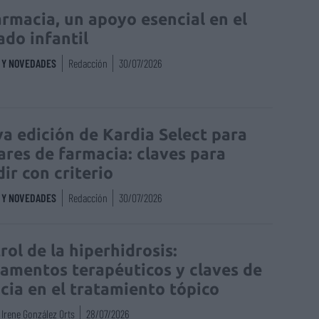
armacia, un apoyo esencial en el
ado infantil
S Y NOVEDADES
Redacción
30/07/2026
a edición de Kardia Select para
lares de farmacia: claves para
dir con criterio
S Y NOVEDADES
Redacción
30/07/2026
rol de la hiperhidrosis:
amentos terapéuticos y claves de
acia en el tratamiento tópico
Irene González Orts
28/07/2026