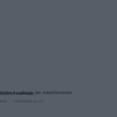
ACÉUTICO HOSPITALES
CIDAD
CONDICIONES DE USO