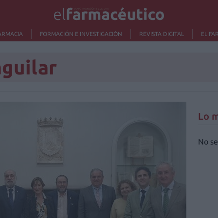
ARMACIA
FORMACIÓN E INVESTIGACIÓN
REVISTA DIGITAL
EL FA
aguilar
Lo m
No se