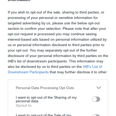
24 iniciativas muestran el potencial
asistencial y social de los
If you wish to opt-out of the sale, sharing to third parties, or
farmacéuticos
processing of your personal or sensitive information for
Asistencial
Redacción
11/04/2024
targeted advertising by us, please use the below opt-out
En la web de El Farmacéutico, los
section to confirm your selection. Please note that after your
impulsores de estos proyectos contarán su
opt-out request is processed you may continue seeing
experiencia con el objetivo de que puedan
replicarse en otras farmacias
interest-based ads based on personal information utilized by
us or personal information disclosed to third parties prior to
your opt-out. You may separately opt-out of the further
"Infarma Madrid 2024 ha sido el más
disclosure of your personal information by third parties on the
multitudinario, de más asistencia y
de mayor participación de la
IAB’s list of downstream participants. This information may
historia”
also be disclosed by us to third parties on the
IAB’s List of
Downstream Participants
that may further disclose it to other
Noticias y novedades
Redacción
26/03/2024
third parties.
Infarma Barcelona 2025 tendrá lugar del 25 al
27 de marzo del próximo año
Personal Data Processing Opt Outs
I want to opt-out of the Sharing of my
Infarma 2024 convierte a Madrid en
personal data.
la capital europea de la farmacia
Opted In
Noticias y novedades
Redacción
I want to opt-out of the Sale of my