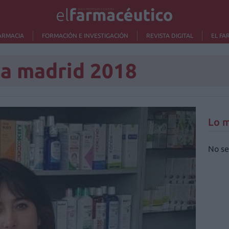
ARMACIA
FORMACIÓN E INVESTIGACIÓN
REVISTA DIGITAL
EL FA
a madrid 2018
Lo m
No se