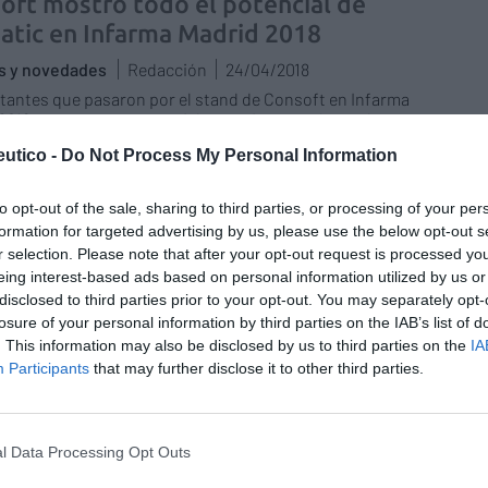
oft mostró todo el potencial de
atic en Infarma Madrid 2018
as y novedades
Redacción
24/04/2018
itantes que pasaron por el stand de Consoft en Infarma
2018 se mostraron especialmente interesados en la
ción de marketing y fidelización de clientes.
utico -
Do Not Process My Personal Information
arca de perfumería Betrés On
to opt-out of the sale, sharing to third parties, or processing of your per
entó en Infarma su amplia gama de
formation for targeted advertising by us, please use the below opt-out s
r selection. Please note that after your opt-out request is processed y
uctos
eing interest-based ads based on personal information utilized by us or
as y novedades
Redacción
20/03/2018
disclosed to third parties prior to your opt-out. You may separately opt-
losure of your personal information by third parties on the IAB’s list of
 éxito de su lanzamiento hace poco más de un año,
On, la marca española de perfumería personal y
. This information may also be disclosed by us to third parties on the
IA
ación para el hogar de venta exclusiva en farmacias,
Participants
that may further disclose it to other third parties.
ó el desarrollo de sus nuevos productos en la feria
 2018.
l Data Processing Opt Outs
o de las «conferencias one to one»