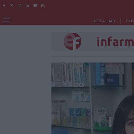
ACTUALIDAD
TU F
infarm