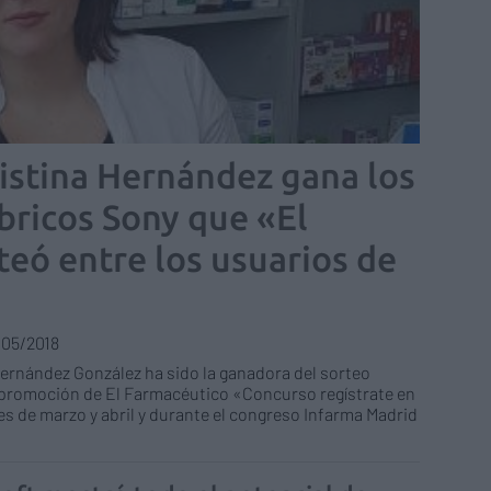
istina Hernández gana los
bricos Sony que «El
eó entre los usuarios de
/05/2018
ernández González ha sido la ganadora del sorteo
a promoción de El Farmacéutico «Concurso regístrate en
s de marzo y abril y durante el congreso Infarma Madrid