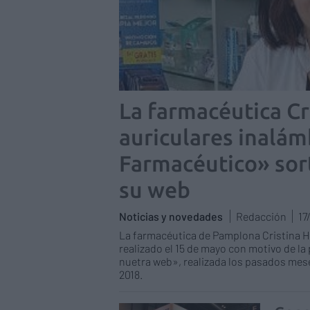
La farmacéutica Cr
auriculares inalám
Farmacéutico» sort
su web
Noticias y novedades
Redacción
17
La farmacéutica de Pamplona Cristina H
realizado el 15 de mayo con motivo de l
nuetra web», realizada los pasados mese
2018.