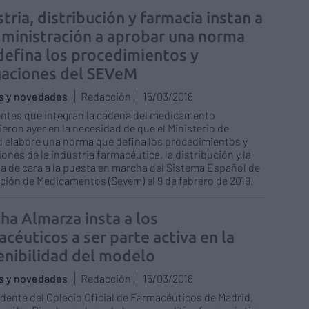
tria, distribución y farmacia instan a
dministración a aprobar una norma
defina los procedimientos y
gaciones del SEVeM
as y novedades
Redacción
15/03/2018
ntes que integran la cadena del medicamento
ieron ayer en la necesidad de que el Ministerio de
 elabore una norma que defina los procedimientos y
iones de la industria farmacéutica, la distribución y la
a de cara a la puesta en marcha del Sistema Español de
ación de Medicamentos (Sevem) el 9 de febrero de 2019.
ha Almarza insta a los
céuticos a ser parte activa en la
enibilidad del modelo
as y novedades
Redacción
15/03/2018
idente del Colegio Oficial de Farmacéuticos de Madrid,