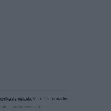
ACÉUTICO HOSPITALES
CIDAD
CONDICIONES DE USO