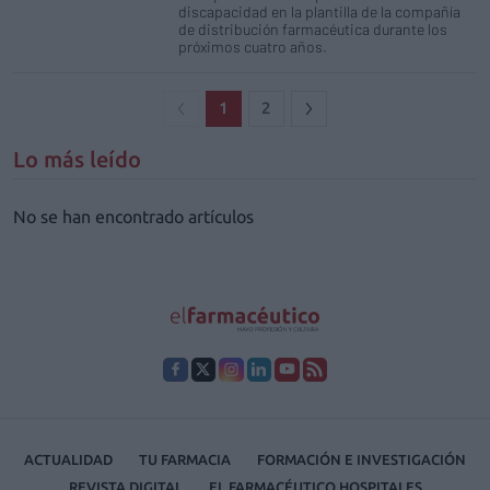
discapacidad en la plantilla de la compañía
de distribución farmacéutica durante los
próximos cuatro años.
1
2
Lo más leído
No se han encontrado artículos
ACTUALIDAD
TU FARMACIA
FORMACIÓN E INVESTIGACIÓN
REVISTA DIGITAL
EL FARMACÉUTICO HOSPITALES