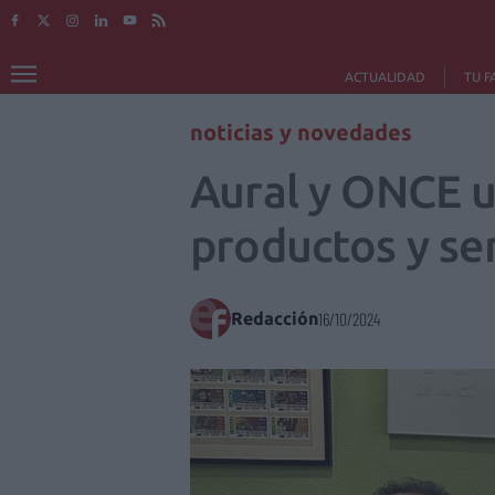
ACTUALIDAD
TU F
noticias y novedades
Aural y ONCE un
productos y ser
Redacción
16/10/2024