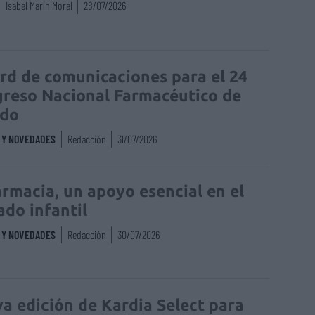
Isabel Marín Moral
28/07/2026
rd de comunicaciones para el 24
reso Nacional Farmacéutico de
edo
S Y NOVEDADES
Redacción
31/07/2026
armacia, un apoyo esencial en el
ado infantil
S Y NOVEDADES
Redacción
30/07/2026
a edición de Kardia Select para