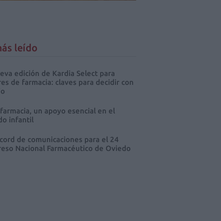
ás leído
eva edición de Kardia Select para
res de farmacia: claves para decidir con
io
 farmacia, un apoyo esencial en el
o infantil
cord de comunicaciones para el 24
eso Nacional Farmacéutico de Oviedo