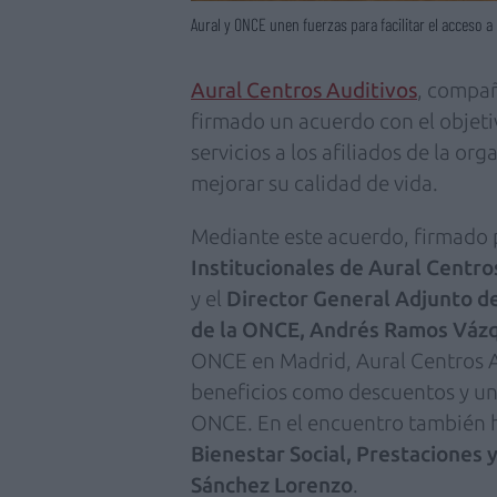
Aural y ONCE unen fuerzas para facilitar el acceso a
Aural Centros Auditivos
, compañ
firmado un acuerdo con el objetiv
servicios a los afiliados de la or
mejorar su calidad de vida.
Mediante este acuerdo, firmado 
Institucionales de Aural Centr
y el
Director General Adjunto de
de la ONCE, Andrés Ramos Váz
ONCE en Madrid, Aural Centros A
beneficios como descuentos y un 
ONCE. En el encuentro también h
Bienestar Social, Prestaciones 
Sánchez Lorenzo
.