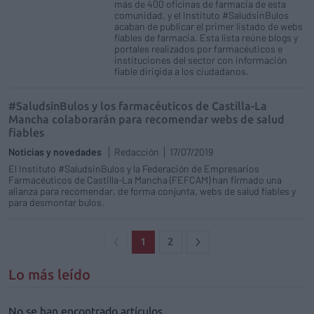
más de 400 oficinas de farmacia de esta
comunidad, y el Instituto #SaludsinBulos
acaban de publicar el primer listado de webs
fiables de farmacia. Esta lista reúne blogs y
portales realizados por farmacéuticos e
instituciones del sector con información
fiable dirigida a los ciudadanos.
#SaludsinBulos y los farmacéuticos de Castilla-La
Mancha colaborarán para recomendar webs de salud
fiables
Noticias y novedades
Redacción
17/07/2019
El Instituto #SaludsinBulos y la Federación de Empresarios
Farmacéuticos de Castilla-La Mancha (FEFCAM) han firmado una
alianza para recomendar, de forma conjunta, webs de salud fiables y
para desmontar bulos.
1
2
Lo más leído
No se han encontrado artículos