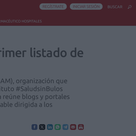
REGÍSTRATE
INICIAR SESIÓN
BUSCAR
RMACÉUTICO HOSPITALES
imer listado de
CAM), organización que
tituto #SaludsinBulos
a reúne blogs y portales
ble dirigida a los