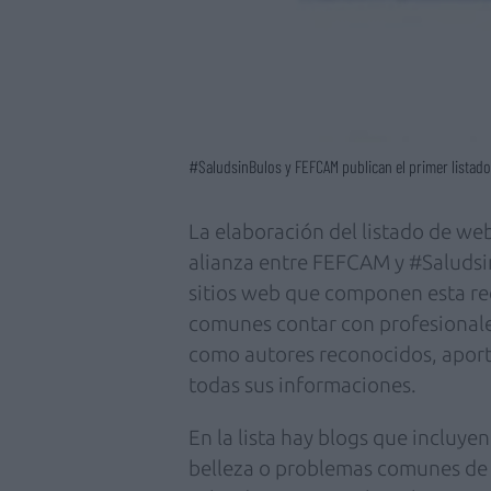
#SaludsinBulos y FEFCAM publican el primer listad
La elaboración del listado de web
alianza entre FEFCAM y #Saludsin
sitios web que componen esta r
comunes contar con profesionales
como autores reconocidos, aporta
todas sus informaciones.
En la lista hay blogs que incluyen
belleza o problemas comunes de