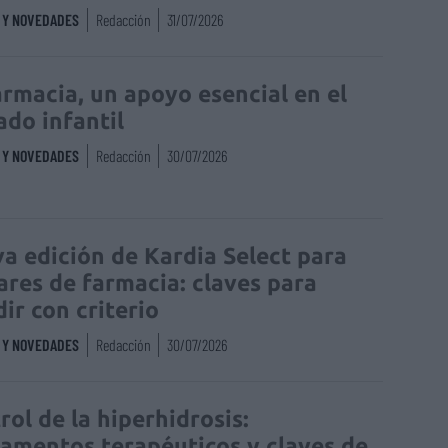
S Y NOVEDADES
Redacción
31/07/2026
armacia, un apoyo esencial en el
ado infantil
S Y NOVEDADES
Redacción
30/07/2026
a edición de Kardia Select para
lares de farmacia: claves para
dir con criterio
S Y NOVEDADES
Redacción
30/07/2026
rol de la hiperhidrosis:
amentos terapéuticos y claves de