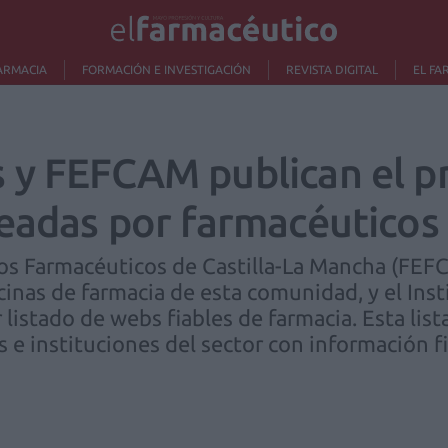
ARMACIA
FORMACIÓN E INVESTIGACIÓN
REVISTA DIGITAL
EL FA
 y FEFCAM publican el pr
readas por farmacéuticos
os Farmacéuticos de Castilla-La Mancha (FEF
cinas de farmacia de esta comunidad, y el Ins
 listado de webs fiables de farmacia. Esta list
 e instituciones del sector con información fia