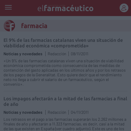
REGÍSTRATE
farmacia
El 9% de las farmacias catalanas viven una situación de
viabilidad económica «comprometida»
Noticias y novedades
Redacción
08/11/2011
«Un 9% de las farmacias catalanas viven una situación de viabilidad
económica comprometida como consecuencia de las medidas de
contención del gasto aplicadas en los últimos años y por los retrasos
de los pagos de la Generalitat. Esto quiere decir que el rendimiento
neto no llega a cubrir el salario de un farmacéutico, según el
convenio».
Los impagos afectarán a la mitad de las farmacias a final
de año
Noticias y novedades
Redacción
04/11/2011
Los retrasos en el pago a las farmacias superarán los 2.262 millones a
finales de año y afectarán a 11.323 farmacias, es decir, casi a la mitad
de las que existen en España (ver cuadro adjunto). Este es uno de los