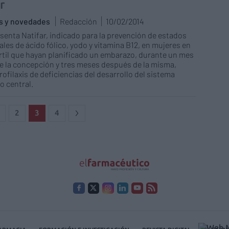
r
as y novedades
Redacción
10/02/2014
esenta Natifar, indicado para la prevención de estados
ales de ácido fólico, yodo y vitamina B12, en mujeres en
rtil que hayan planificado un embarazo, durante un mes
e la concepción y tres meses después de la misma,
ofilaxis de deficiencias del desarrollo del sistema
o central.
2
3
4