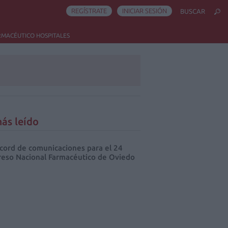
REGÍSTRATE
INICIAR SESIÓN
BUSCAR
RMACÉUTICO HOSPITALES
ás leído
cord de comunicaciones para el 24
eso Nacional Farmacéutico de Oviedo