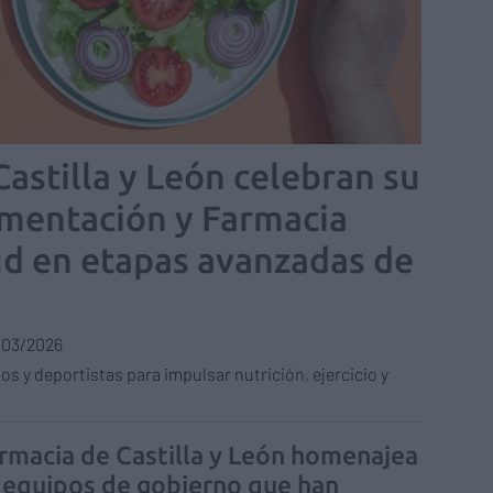
astilla y León celebran su
imentación y Farmacia
ud en etapas avanzadas de
/03/2026
s y deportistas para impulsar nutrición, ejercicio y
armacia de Castilla y León homenajea
s equipos de gobierno que han