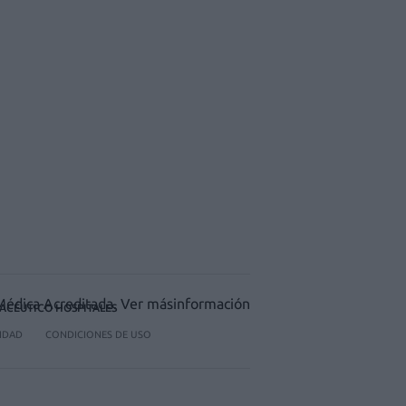
ACÉUTICO HOSPITALES
CIDAD
CONDICIONES DE USO