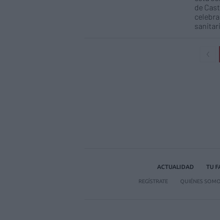
de Cast
celebra
sanitar
ACTUALIDAD
TU 
REGÍSTRATE
QUIÉNES SOM