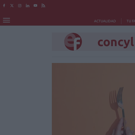
ACTUALIDAD
TU F
concyl