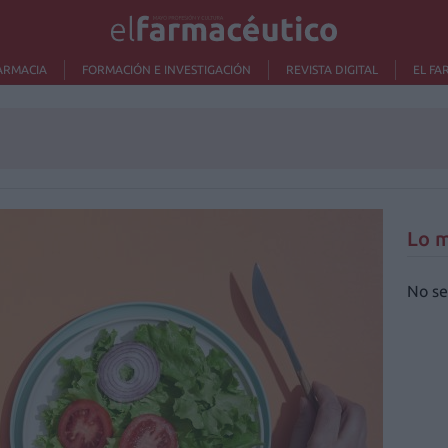
ARMACIA
FORMACIÓN E INVESTIGACIÓN
REVISTA DIGITAL
EL FA
Lo m
No se