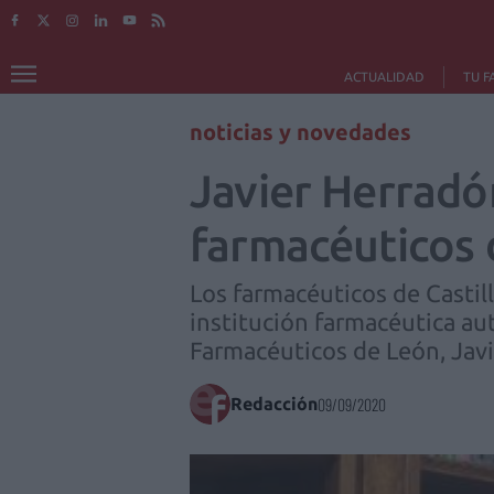
ACTUALIDAD
TU F
noticias y novedades
Javier Herradó
farmacéuticos d
Los farmacéuticos de Castill
institución farmacéutica aut
Farmacéuticos de León, Javi
Redacción
09/09/2020