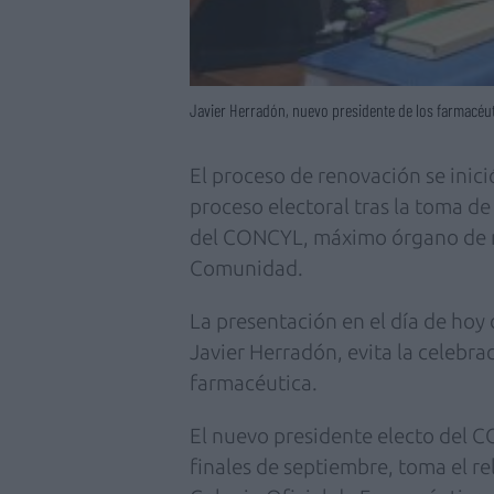
Javier Herradón, nuevo presidente de los farmacéuti
El proceso de renovación se inici
proceso electoral tras la toma d
del CONCYL, máximo órgano de re
Comunidad.
La presentación en el día de hoy
Javier Herradón, evita la celebrac
farmacéutica.
El nuevo presidente electo del 
finales de septiembre, toma el re