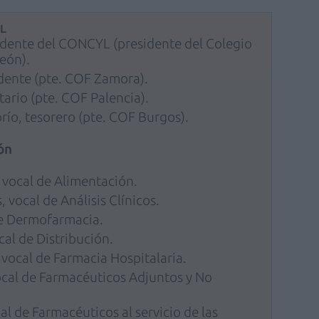
YL
idente del CONCYL (presidente del Colegio
eón).
idente (pte. COF Zamora).
tario (pte. COF Palencia).
ío, tesorero (pte. COF Burgos).
ón
vocal de Alimentación.
 vocal de Análisis Clínicos.
de Dermofarmacia.
al de Distribución.
 vocal de Farmacia Hospitalaria.
cal de Farmacéuticos Adjuntos y No
cal de Farmacéuticos al servicio de las