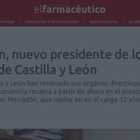
ARMACIA
FORMACIÓN E INVESTIGACIÓN
REVISTA DIGITAL
EL FA
n, nuevo presidente de l
e Castilla y León
a y León han renovado sus órganos directivos 
onómica recaerá a partir de ahora en el presi
er Herradón, que repite así en el cargo 12 añ