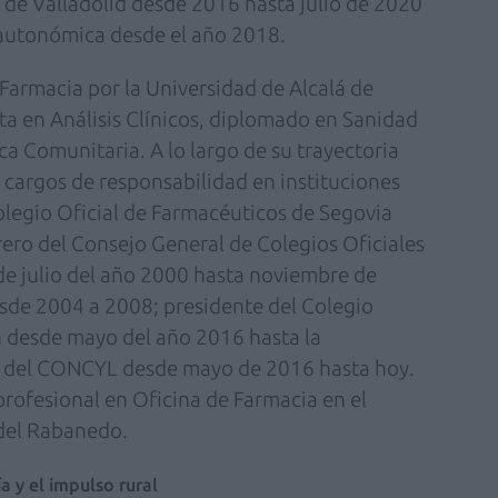
 de Valladolid desde 2016 hasta julio de 2020
n autonómica desde el año 2018.
 Farmacia por la Universidad de Alcalá de
ta en Análisis Clínicos, diplomado en Sanidad
a Comunitaria. A lo largo de su trayectoria
 cargos de responsabilidad en instituciones
olegio Oficial de Farmacéuticos de Segovia
rero del Consejo General de Colegios Oficiales
e julio del año 2000 hasta noviembre de
de 2004 a 2008; presidente del Colegio
n desde mayo del año 2016 hasta la
no del CONCYL desde mayo de 2016 hasta hoy.
rofesional en Oficina de Farmacia en el
del Rabanedo.
a y el impulso rural