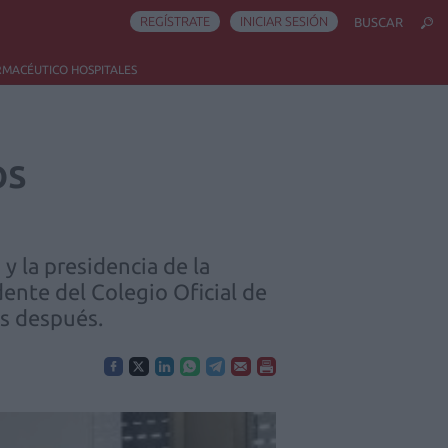
REGÍSTRATE
INICIAR SESIÓN
BUSCAR
RMACÉUTICO HOSPITALES
os
y la presidencia de la
dente del Colegio Oficial de
os después.