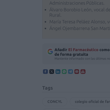
Administraciones Públicas.
Álvaro Borobio León, vocal d
Rural.
María Teresa Peláez Alonso, v
Ángel Ojembarrena San Martí
Añadir
El Farmacéutico
como 
de forma gratuita
Mantente informado con las últimas no
Tags
CONCYL
colegio oficial de f