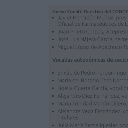
Nuevo Comité Directivo del CONC
Javier Herradón Muñoz, pres
Oficial de Farmacéuticos de L
Juan Prieto Corpas, vicepres
José Luis Nájera García, secre
Miguel López de Abechuco Tor
Vocalías autonómicas de secci
Emilio de Pedro Pordomingo, 
María del Rosario Caro Narros,
Noelia Guerra García, vocal 
Alejandro Díez Fernández, voc
María Trinidad Martín Cillero,
Alejandra Vega Fernández, vo
Titulares.
Julia María Serna Iglesias, vo