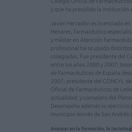
Colegio Oficial de Farmacéuticos
y que ha presidido la institució
Javier Herradón es licenciado en
Henares, farmacéutico especialis
y máster en Atención Farmacéutic
profesional ha ocupado distintos
colegiadas. Fue presidente del C
entre los años 2000 y 2007; teso
de Farmacéuticos de España desd
2007; presidente del CONCYL des
Oficial de Farmacéuticos de Leó
actualidad; y consejero del Ple
Desempeña además su ejercicio p
municipio leonés de San Andrés 
Avanzar en la formación, la tecnologí