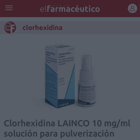
REGÍSTRATE
clorhexidina
Clorhexidina LAINCO 10 mg/ml
solución para pulverización