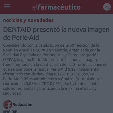
REGÍSTRATE
noticias y novedades
DENTAID presentó la nueva imagen
de Perio·Aid
Coincidiendo con la celebración de la 50ª edición de la
Reunión Anual de SEPA en Valencia, organizada por la
Sociedad Española de Periodoncia y Osteointegración
(SEPA), la gama Perio·Aid presentó su nueva imagen,
fundamentada en la clarificación de las 2 formulaciones de
que se compone la marca: Perio·Aid 0,12 Tratamiento
(formulado con clorhexidina 0,12% + CPC 0,05%) y
Perio·Aid 0,05 Mantenimiento y Control (formulado con
clorhexidina 0,05% + CPC 0,05%). Se trata de distintas
soluciones, ambas garantizando la máxima eficacia y
seguridad.
Redacción
01/06/2016