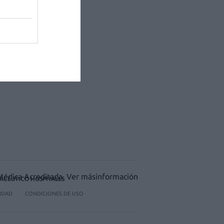
ACÉUTICO HOSPITALES
CIDAD
CONDICIONES DE USO