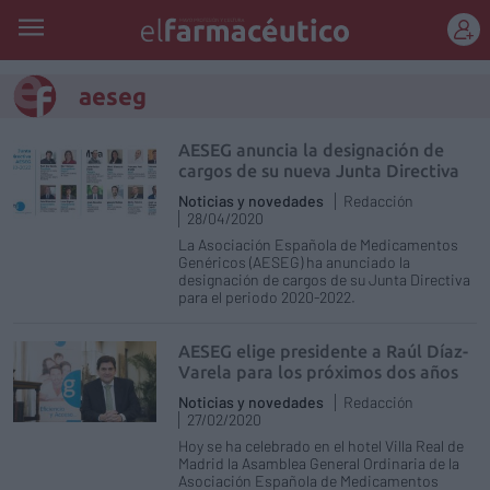
REGÍSTRATE
aeseg
AESEG anuncia la designación de
cargos de su nueva Junta Directiva
Noticias y novedades
Redacción
28/04/2020
La Asociación Española de Medicamentos
Genéricos (AESEG) ha anunciado la
designación de cargos de su Junta Directiva
para el periodo 2020-2022.
AESEG elige presidente a Raúl Díaz-
Varela para los próximos dos años
Noticias y novedades
Redacción
27/02/2020
Hoy se ha celebrado en el hotel Villa Real de
Madrid la Asamblea General Ordinaria de la
Asociación Española de Medicamentos