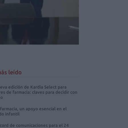
ás leído
eva edición de Kardia Select para
res de farmacia: claves para decidir con
io
 farmacia, un apoyo esencial en el
o infantil
cord de comunicaciones para el 24