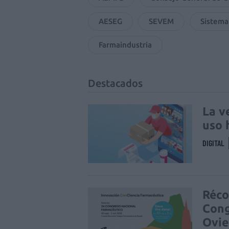
AESEG
SEVEM
Sistema
Farmaindustria
Destacados
La v
uso 
DIGITAL
Réco
Cong
Ovi