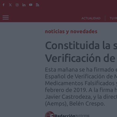
ACTUALIDAD
TU F
noticias y novedades
Constituida la
Verificación d
Esta mañana se ha firmado e
Español de Verificación de
Medicamentos Falsificados 
febrero de 2019. A la firma
Javier Castrodeza, y la dir
(Aemps), Belén Crespo.
Redacción
21/07/2016