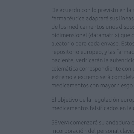
De acuerdo con lo previsto en la 
farmacéutica adaptará sus líneas
de los medicamentos unos dispos
bidimensional (datamatrix) que 
aleatorio para cada envase. Esto
repositorio europeo, y las farma
paciente, verificarán la autenti
telemática correspondiente con el
extremo a extremo será completa
medicamentos con mayor riesgo d
El objetivo de la regulación euro
medicamentos falsificados en la 
SEVeM comenzará su andadura en
incorporación del personal clav