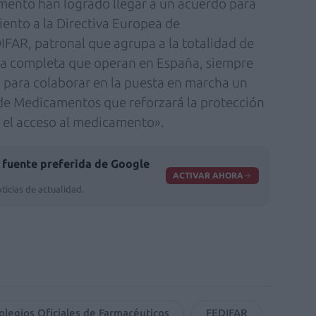
mento han logrado llegar a un acuerdo para
ento a la Directiva Europea de
FAR, patronal que agrupa a la totalidad de
ma completa que operan en España, siempre
 para colaborar en la puesta en marcha un
 de Medicamentos que reforzará la protección
n el acceso al medicamento».
fuente preferida de Google
ACTIVAR AHORA
ticias de actualidad.
legios Oficiales de Farmacéuticos
FEDIFAR