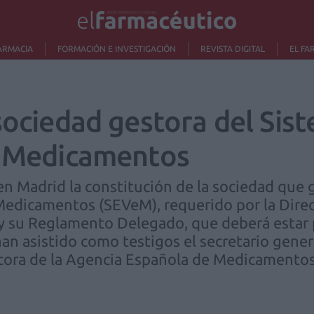
ARMACIA
FORMACIÓN E INVESTIGACIÓN
REVISTA DIGITAL
EL FA
 sociedad gestora del Sis
e Medicamentos
n Madrid la constitución de la sociedad que 
 Medicamentos (SEVeM), requerido por la Dire
y su Reglamento Delegado, que deberá estar
 han asistido como testigos el secretario gen
ectora de la Agencia Española de Medicamentos