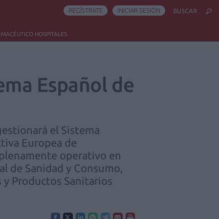
REGÍSTRATE
INICIAR SESIÓN
BUSCAR
RMACÉUTICO HOSPITALES
tema Español de
gestionará el Sistema
ctiva Europea de
 plenamente operativo en
eral de Sanidad y Consumo,
 y Productos Sanitarios