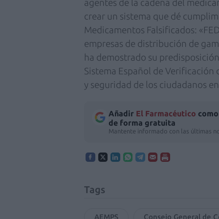
agentes de la cadena del medica
crear un sistema que dé cumplimi
Medicamentos Falsificados: «FEDI
empresas de distribución de ga
ha demostrado su predisposición
Sistema Español de Verificación
y seguridad de los ciudadanos e
Añadir
El Farmacéutico
como 
de forma gratuita
Mantente informado con las últimas no
Tags
AEMPS
Consejo General de Co