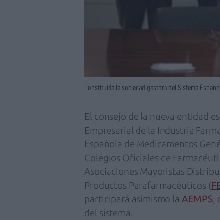
Constituida la sociedad gestora del Sistema Españo
El consejo de la nueva entidad e
Empresarial de la Industria Farma
Española de Medicamentos Genér
Colegios Oficiales de Farmacéuti
Asociaciones Mayoristas Distribu
Productos Parafarmacéuticos (
F
participará asimismo la
AEMPS
,
del sistema.