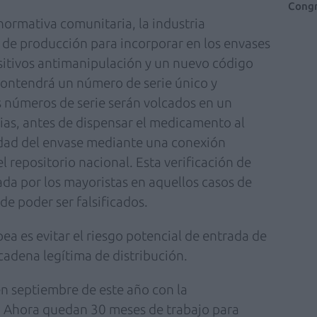
Congr
normativa comunitaria, la industria
 de producción para incorporar en los envases
itivos antimanipulación y un nuevo código
contendrá un número de serie único y
s números de serie serán volcados en un
cias, antes de dispensar el medicamento al
cidad del envase mediante una conexión
 repositorio nacional. Esta verificación de
da por los mayoristas en aquellos casos de
e poder ser falsificados.
pea es evitar el riesgo potencial de entrada de
cadena legítima de distribución.
 septiembre de este año con la
e. Ahora quedan 30 meses de trabajo para