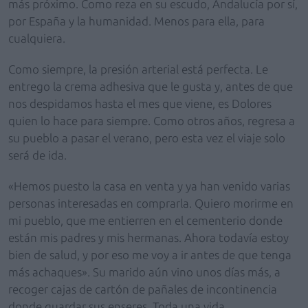
más próximo. Como reza en su escudo, Andalucía por sí,
por España y la humanidad. Menos para ella, para
cualquiera.
Como siempre, la presión arterial está perfecta. Le
entrego la crema adhesiva que le gusta y, antes de que
nos despidamos hasta el mes que viene, es Dolores
quien lo hace para siempre. Como otros años, regresa a
su pueblo a pasar el verano, pero esta vez el viaje solo
será de ida.
«Hemos puesto la casa en venta y ya han venido varias
personas interesadas en comprarla. Quiero morirme en
mi pueblo, que me entierren en el cementerio donde
están mis padres y mis hermanas. Ahora todavía estoy
bien de salud, y por eso me voy a ir antes de que tenga
más achaques». Su marido aún vino unos días más, a
recoger cajas de cartón de pañales de incontinencia
donde guardar sus enseres. Toda una vida