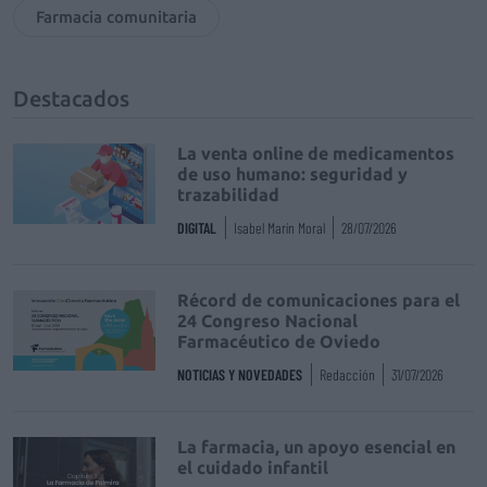
Farmacia comunitaria
Destacados
La venta online de medicamentos
de uso humano: seguridad y
trazabilidad
DIGITAL
Isabel Marín Moral
28/07/2026
Récord de comunicaciones para el
24 Congreso Nacional
Farmacéutico de Oviedo
NOTICIAS Y NOVEDADES
Redacción
31/07/2026
La farmacia, un apoyo esencial en
el cuidado infantil