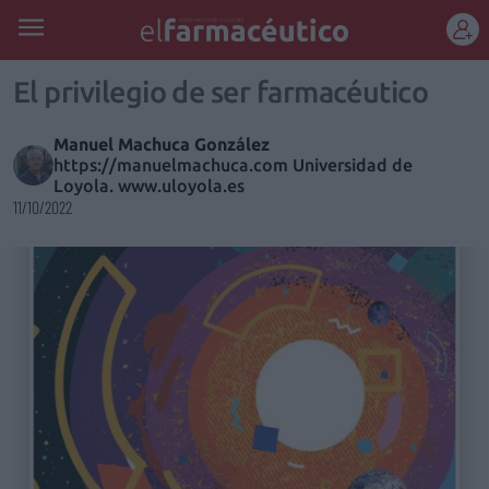
REGÍSTRATE
El privilegio de ser farmacéutico
Manuel Machuca González
https://manuelmachuca.com Universidad de
Loyola. www.uloyola.es
11/10/2022