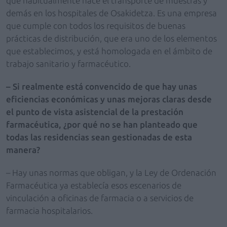
que habitualmente hace el transporte de muestras y
demás en los hospitales de Osakidetza. Es una empresa
que cumple con todos los requisitos de buenas
prácticas de distribución, que era uno de los elementos
que establecimos, y está homologada en el ámbito de
trabajo sanitario y farmacéutico.
– Si realmente está convencido de que hay unas
eficiencias económicas y unas mejoras claras desde
el punto de vista asistencial de la prestación
farmacéutica, ¿por qué no se han planteado que
todas las residencias sean gestionadas de esta
manera?
– Hay unas normas que obligan, y la Ley de Ordenación
Farmacéutica ya establecía esos escenarios de
vinculación a oficinas de farmacia o a servicios de
farmacia hospitalarios.