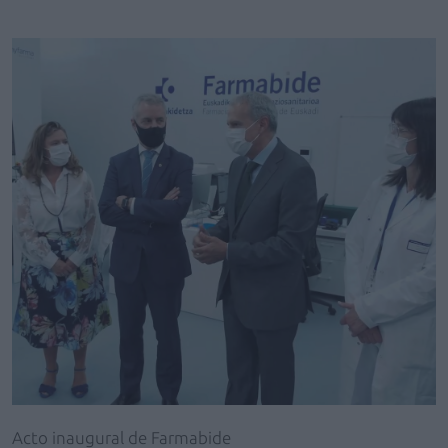
Acto inaugural de Farmabide