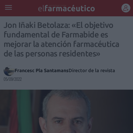
REGÍSTRATE
Jon Iñaki Betolaza: «El objetivo
fundamental de Farmabide es
mejorar la atención farmacéutica
de las personas residentes»
Francesc Pla Santamans
Director de la revista
05/09/2022