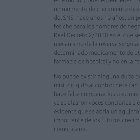
un momento de crecimiento desbo
del SNS, hace unos 10 años, un p
fetiche para los hombres de negr
Real Decreto 2/2010 en el que se 
mecanismo de la reserva singular
determinado medicamento de util
farmacia de hospital y no en la f
No puede existir ninguna duda d
misil dirigido al control de la fa
hace falta comparar los crecimien
ya se alzaron voces contrarias a 
evidente que se abría un agujero
importante de los futuros crecimi
comunitaria.