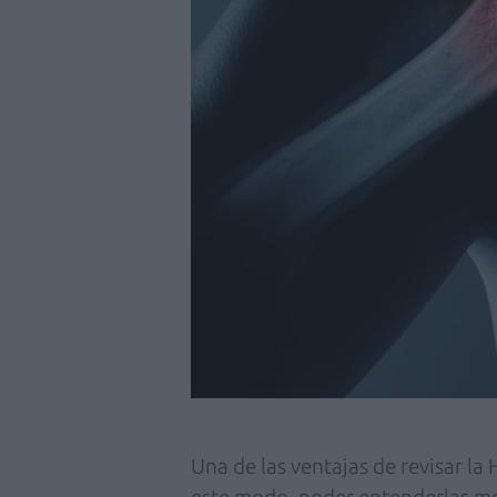
Una de las ventajas de revisar la 
este modo, poder entenderlas mej