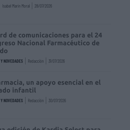
Isabel Marín Moral
28/07/2026
rd de comunicaciones para el 24
reso Nacional Farmacéutico de
edo
S Y NOVEDADES
Redacción
31/07/2026
armacia, un apoyo esencial en el
ado infantil
S Y NOVEDADES
Redacción
30/07/2026
a edición de Kardia Select para