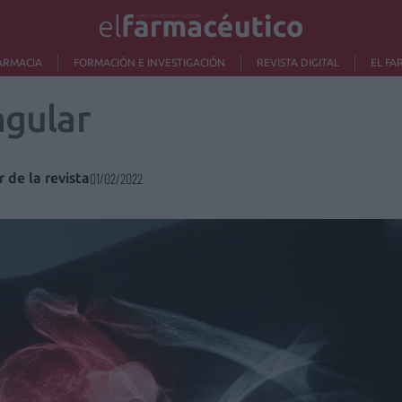
ARMACIA
FORMACIÓN E INVESTIGACIÓN
REVISTA DIGITAL
EL FA
ngular
r de la revista
01/02/2022