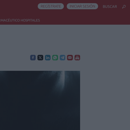
REGÍSTRATE
INICIAR SESIÓN
BUSCAR
RMACÉUTICO HOSPITALES