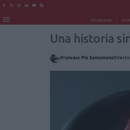
ACTUALIDAD
TU F
Una historia si
Francesc Pla Santamans
Directo