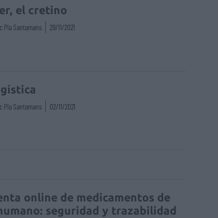
er, el cretino
c Pla Santamans
29/11/2021
ogística
c Pla Santamans
02/11/2021
enta online de medicamentos de
humano: seguridad y trazabilidad