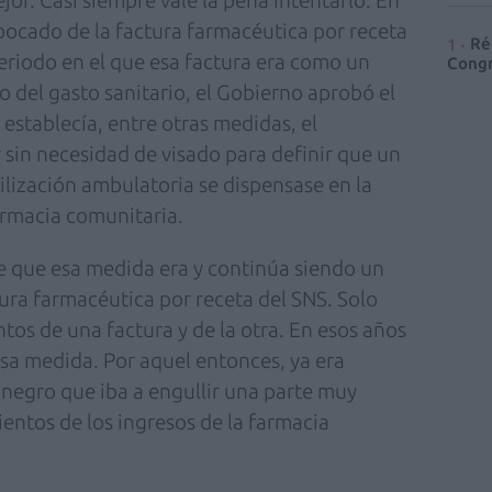
cado de la factura farmacéutica por receta
Ré
eriodo en el que esa factura era como un
Congr
o del gasto sanitario, el Gobierno aprobó el
establecía, entre otras medidas, el
 sin necesidad de visado para definir que un
ización ambulatoria se dispensase en la
armacia comunitaria.
e que esa medida era y continúa siendo un
ctura farmacéutica por receta del SNS. Solo
tos de una factura y de la otra. En esos años
esa medida. Por aquel entonces, ya era
 negro que iba a engullir una parte muy
entos de los ingresos de la farmacia