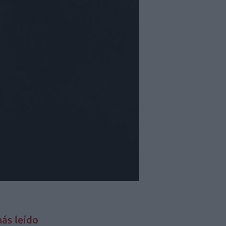
ás leído