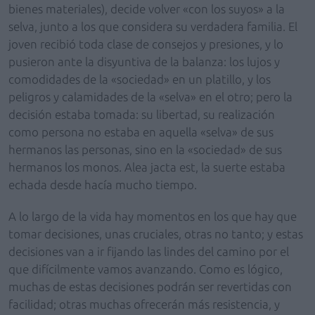
bienes materiales), decide volver «con los suyos» a la
selva, junto a los que considera su verdadera familia. El
joven recibió toda clase de consejos y presiones, y lo
pusieron ante la disyuntiva de la balanza: los lujos y
comodidades de la «sociedad» en un platillo, y los
peligros y calamidades de la «selva» en el otro; pero la
decisión estaba tomada: su libertad, su realización
como persona no estaba en aquella «selva» de sus
hermanos las personas, sino en la «sociedad» de sus
hermanos los monos. Alea jacta est, la suerte estaba
echada desde hacía mucho tiempo.
A lo largo de la vida hay momentos en los que hay que
tomar decisiones, unas cruciales, otras no tanto; y estas
decisiones van a ir fijando las lindes del camino por el
que difícilmente vamos avanzando. Como es lógico,
muchas de estas decisiones podrán ser revertidas con
facilidad; otras muchas ofrecerán más resistencia, y