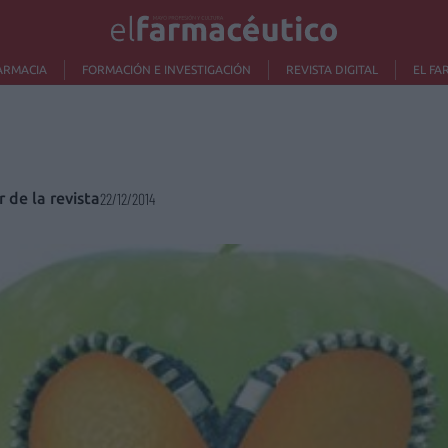
ARMACIA
FORMACIÓN E INVESTIGACIÓN
REVISTA DIGITAL
EL FA
r de la revista
22/12/2014