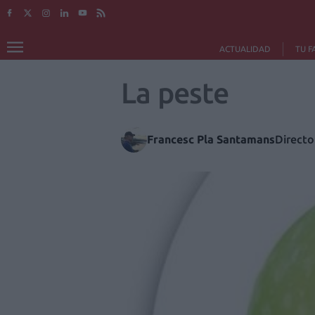
ACTUALIDAD
TU F
La peste
Francesc Pla Santamans
Directo