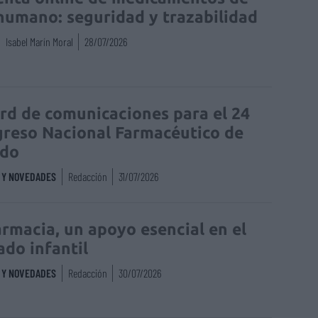
humano: seguridad y trazabilidad
Isabel Marín Moral
28/07/2026
rd de comunicaciones para el 24
reso Nacional Farmacéutico de
edo
S Y NOVEDADES
Redacción
31/07/2026
armacia, un apoyo esencial en el
ado infantil
S Y NOVEDADES
Redacción
30/07/2026