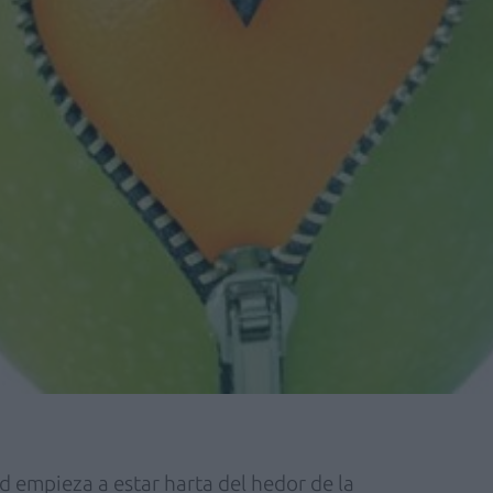
d empieza a estar harta del hedor de la