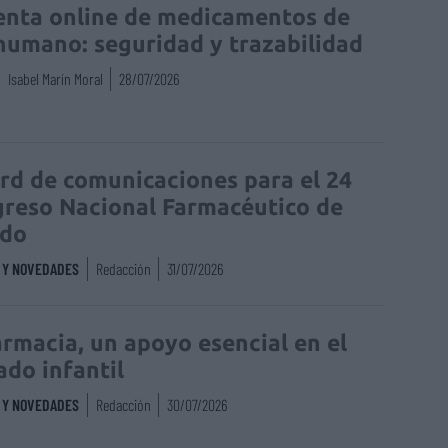
enta online de medicamentos de
humano: seguridad y trazabilidad
Isabel Marín Moral
28/07/2026
rd de comunicaciones para el 24
reso Nacional Farmacéutico de
edo
S Y NOVEDADES
Redacción
31/07/2026
armacia, un apoyo esencial en el
ado infantil
S Y NOVEDADES
Redacción
30/07/2026