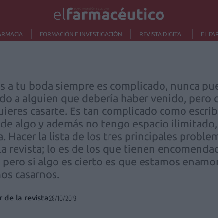
ARMACIA
FORMACIÓN E INVESTIGACIÓN
REVISTA DIGITAL
EL FA
dos a tu boda siempre es complicado, nunca pu
ado a alguien que debería haber venido, pero
quieres casarte. Es tan complicado como escribi
 de algo y además no tengo espacio ilimitado
. Hacer la lista de los tres principales probl
la revista; lo es de los que tienen encomendada
 pero si algo es cierto es que estamos enamor
os casarnos.
r de la revista
28/10/2019