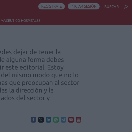
REGÍSTRATE
INICIAR SESIÓN
BUSCAR
RMACÉUTICO HOSPITALES
edes dejar de tener la
 de alguna forma debes
r este editorial. Estoy
, del mismo modo que no lo
emas que preocupan al sector
s la dirección y la
ados del sector y