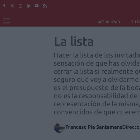
ACTUALIDAD
TU F
La lista
Hacer la lista de los invita
sensación de que has olvid
cerrar la lista si realmente 
seguro que voy a olvidarme
es el presupuesto de la boda
no es la responsabilidad de 
representación de la misma,
convencidos de que querem
Francesc Pla Santamans
Directo