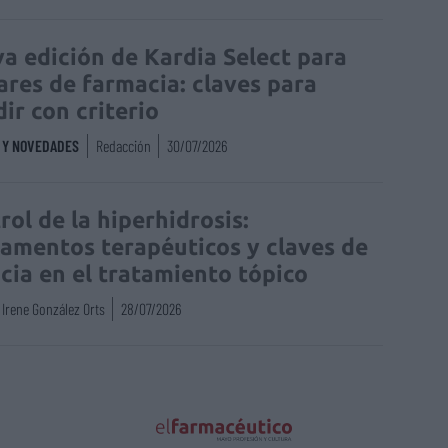
a edición de Kardia Select para
lares de farmacia: claves para
dir con criterio
S Y NOVEDADES
Redacción
30/07/2026
rol de la hiperhidrosis:
amentos terapéuticos y claves de
acia en el tratamiento tópico
Irene González Orts
28/07/2026