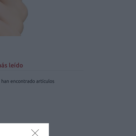
ás leído
 han encontrado artículos